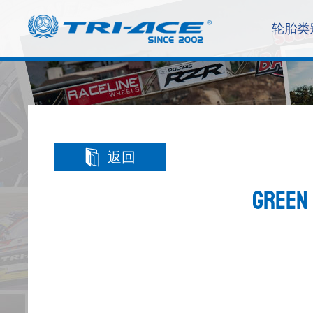
轮胎类
返回
GRE