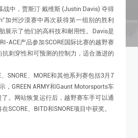
斯汀·戴维斯 (Justin Davis) 夺得
 Ranch”加州沙漠赛中再次获得第一组别的胜利
赛轮胎展示了他们的高科技和耐用性。Davis是
I-ACE产品参加SCORE国际比赛的越野赛
的抗刺穿性和可预测的控制力，适合激进的
、SNORE、MORE和其他系列赛包括3月7
REEN ARMY和Gaunt Motorsports车
溃了。网站恢复运行后，越野赛车手可以通
路士将在SCORE、BITD和SNORE项目中获奖。