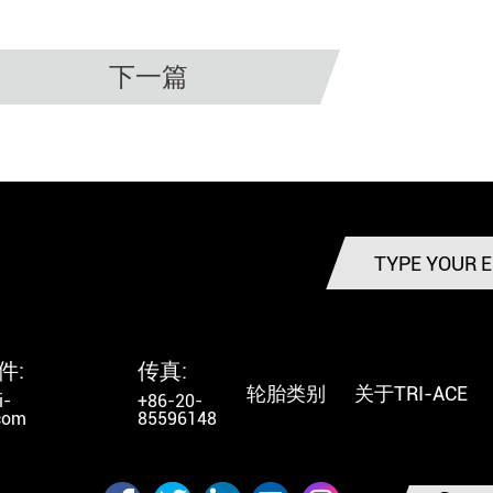
下一篇
件:
传真:
轮胎类别
关于TRI-ACE
i-
+86-20-
.com
85596148