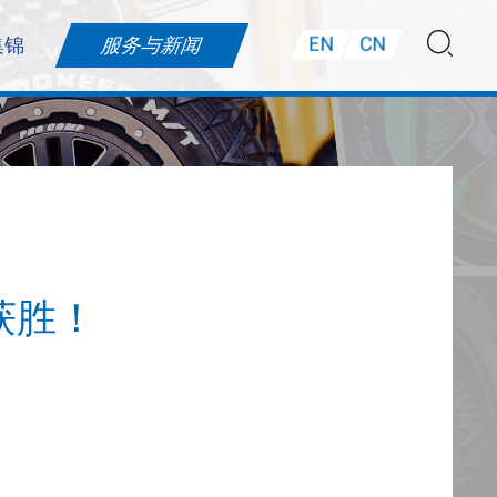
EN
CN
集锦
服务与新闻
胎获胜！