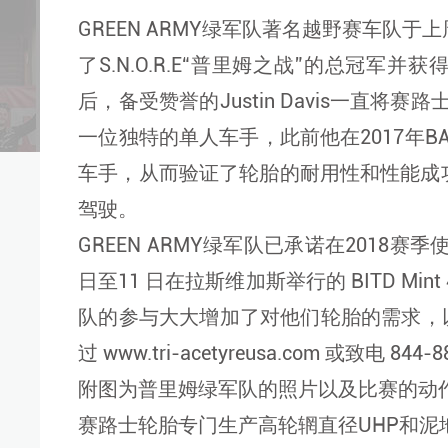
GREEN ARMY绿军队著名越野赛车队于上周
了S.N.O.R.E“普里姆之战”的总冠军并获
后，备受赞誉的Justin Davis一直将
一位独特的单人车手，此前他在2017年BA
车手，从而验证了轮胎的耐用性和性能成
驾驶。
GREEN ARMY绿军队已承诺在2018
日至11 日在拉斯维加斯举行的 BITD Mint 4
队的参与大大增加了对他们轮胎的需求，
过 www.tri-acetyreusa.com 或
附图为普里姆绿军队的照片以及比赛的动
赛路士轮胎专门生产高轮辋直径UHP和泥