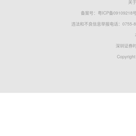
关
备案号：
粤ICP备09109218
违法和不良信息举报电话：0755-83
深圳证券
Copyright