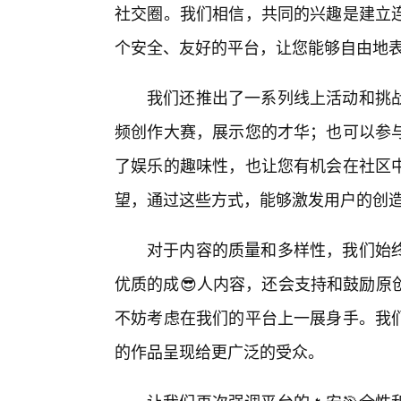
社交圈。我们相信，共同的兴趣是建立
个安全、友好的平台，让您能够自由地
我们还推出了一系列线上活动和挑
频创作大赛，展示您的才华；也可以参
了娱乐的趣味性，也让您有机会在社区中
望，通过这些方式，能够激发用户的创
对于内容的质量和多样性，我们始
优质的成😎人内容，还会支持和鼓励原
不妨考虑在我们的平台上一展身手。我
的作品呈现给更广泛的受众。